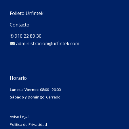
Folleto Urfintek
Contacto
✆
910 22 89 30
administracion@urfintek.com
Horario
Lunes a Viernes:
08:00 - 20:00
Sábado y Domingo:
Cerrado
Aviso Legal
Política de Privacidad