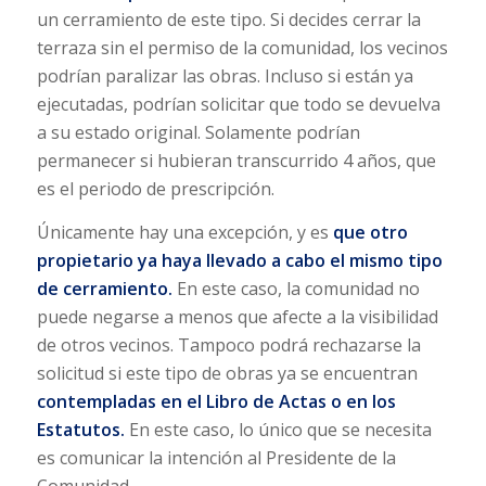
un cerramiento de este tipo. Si decides cerrar la
terraza sin el permiso de la comunidad, los vecinos
podrían paralizar las obras. Incluso si están ya
ejecutadas, podrían solicitar que todo se devuelva
a su estado original. Solamente podrían
permanecer si hubieran transcurrido 4 años, que
es el periodo de prescripción.
Únicamente hay una excepción, y es
que otro
propietario ya haya llevado a cabo el mismo tipo
de cerramiento.
En este caso, la comunidad no
puede negarse a menos que afecte a la visibilidad
de otros vecinos. Tampoco podrá rechazarse la
solicitud si este tipo de obras ya se encuentran
contempladas en el Libro de Actas o en los
Estatutos.
En este caso, lo único que se necesita
es comunicar la intención al Presidente de la
Comunidad.